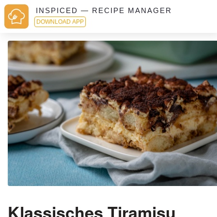
INSPICED — RECIPE MANAGER
DOWNLOAD APP
Klassisches Tiramisu