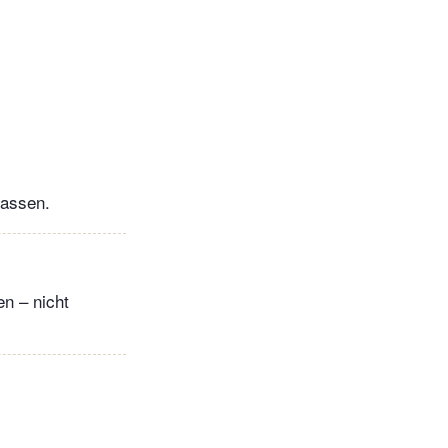
lassen.
en – nicht