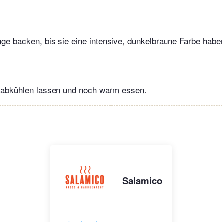
ge backen, bis sie eine intensive, dunkelbraune Farbe hab
r abkühlen lassen und noch warm essen.
Salamico