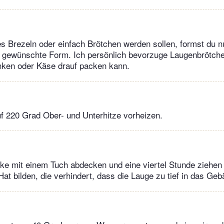
 Brezeln oder einfach Brötchen werden sollen, formst du n
e gewünschte Form. Ich persönlich bevorzuge Laugenbrötche
nken oder Käse drauf packen kann.
f 220 Grad Ober- und Unterhitze vorheizen.
cke mit einem Tuch abdecken und eine viertel Stunde ziehen 
Hat bilden, die verhindert, dass die Lauge zu tief in das Geb