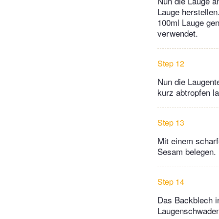
Nun die Lauge a
Lauge herstellen
100ml Lauge gen
verwendet.
Step 12
Nun die Laugente
kurz abtropfen l
Step 13
Mit einem scharf
Sesam belegen.
Step 14
Das Backblech in
Laugenschwaden