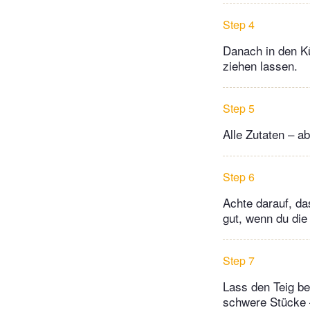
Step 4
Danach in den Kü
ziehen lassen.
Step 5
Alle Zutaten – a
Step 6
Achte darauf, da
gut, wenn du die
Step 7
Lass den Teig be
schwere Stücke 