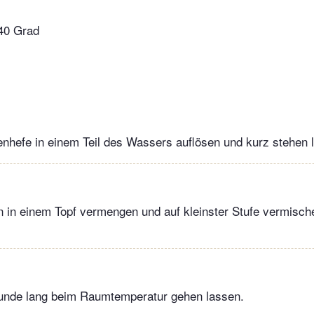
 40 Grad
enhefe in einem Teil des Wassers auflösen und kurz stehen 
n in einem Topf vermengen und auf kleinster Stufe vermisch
tunde lang beim Raumtemperatur gehen lassen.