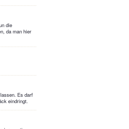
un die
n, da man hier
lassen. Es darf
äck eindringt.