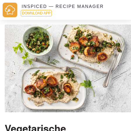
INSPICED — RECIPE MANAGER
DOWNLOAD APP
Vegetarische