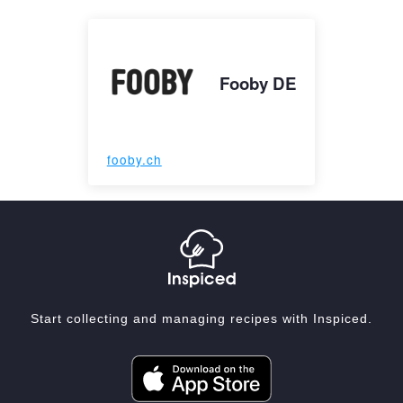
Fooby DE
fooby.ch
Start collecting and managing recipes with Inspiced.