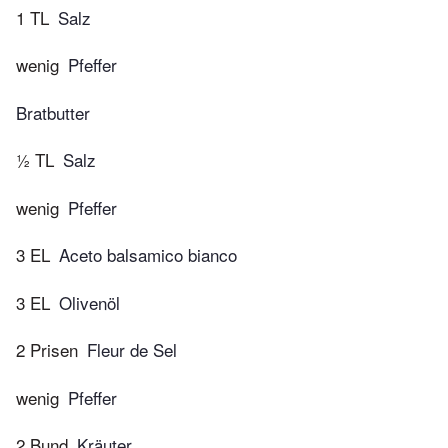
1 TL
Salz
wenig
Pfeffer
Bratbutter
½ TL
Salz
wenig
Pfeffer
3 EL
Aceto balsamico bianco
3 EL
Olivenöl
2 Prisen
Fleur de Sel
wenig
Pfeffer
2 Bund
Kräuter