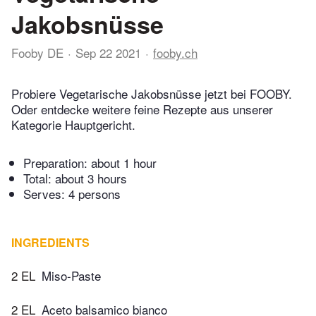
Jakobsnüsse
Fooby DE
Sep 22 2021
fooby.ch
Probiere Vegetarische Jakobsnüsse jetzt bei FOOBY.
Oder entdecke weitere feine Rezepte aus unserer
Kategorie Hauptgericht.
Preparation:
about 1 hour
Total:
about 3 hours
Serves: 4 persons
INGREDIENTS
2 EL
Miso-Paste
2 EL
Aceto balsamico bianco