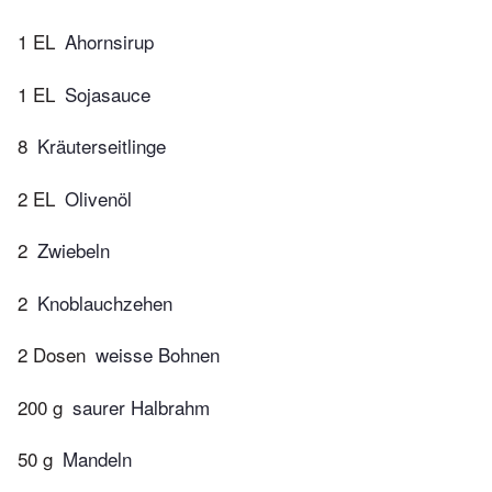
1 EL
Ahornsirup
1 EL
Sojasauce
8
Kräuterseitlinge
2 EL
Olivenöl
2
Zwiebeln
2
Knoblauchzehen
2 Dosen
weisse Bohnen
200 g
saurer Halbrahm
50 g
Mandeln