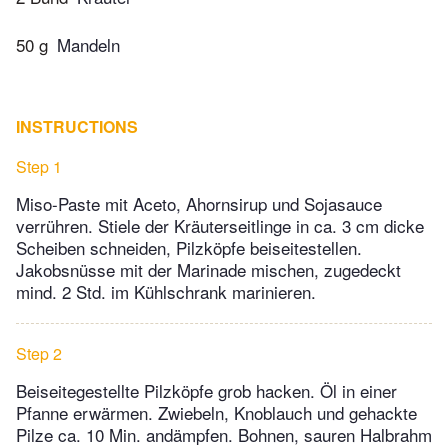
50 g
Mandeln
INSTRUCTIONS
Step 1
Miso-Paste mit Aceto, Ahornsirup und Sojasauce
verrühren. Stiele der Kräuterseitlinge in ca. 3 cm dicke
Scheiben schneiden, Pilzköpfe beiseitestellen.
Jakobsnüsse mit der Marinade mischen, zugedeckt
mind. 2 Std. im Kühlschrank marinieren.
Step 2
Beiseitegestellte Pilzköpfe grob hacken. Öl in einer
Pfanne erwärmen. Zwiebeln, Knoblauch und gehackte
Pilze ca. 10 Min. andämpfen. Bohnen, sauren Halbrahm