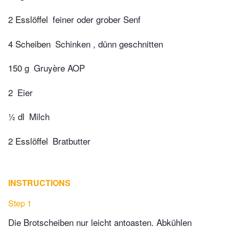
2 Esslöffel
feiner oder grober Senf
4 Scheiben
Schinken , dünn geschnitten
150 g
Gruyère AOP
2
Eier
½ dl
Milch
2 Esslöffel
Bratbutter
INSTRUCTIONS
Step 1
Die Brotscheiben nur leicht antoasten. Abkühlen