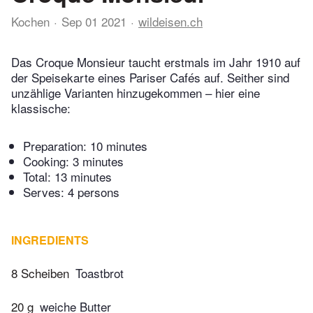
Kochen
Sep 01 2021
wildeisen.ch
Das Croque Monsieur taucht erstmals im Jahr 1910 auf
der Speisekarte eines Pariser Cafés auf. Seither sind
unzählige Varianten hinzugekommen – hier eine
klassische:
Preparation:
10 minutes
Cooking:
3 minutes
Total:
13 minutes
Serves: 4 persons
INGREDIENTS
8 Scheiben
Toastbrot
20 g
weiche Butter