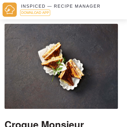
INSPICED — RECIPE MANAGER
DOWNLOAD APP
Croque Monsieur