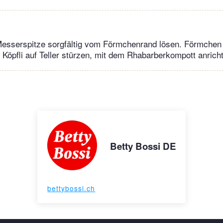
 Messerspitze sorgfältig vom Förmchenrand lösen. Förmchen 
Köpfli auf Teller stürzen, mit dem Rhabarberkompott anrich
Betty Bossi DE
bettybossi.ch