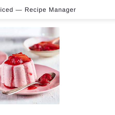
piced — Recipe Manager