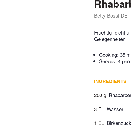
Rhabarb
Betty Bossi DE
Fruchtig-leicht 
Gelegenheiten
Cooking:
35 m
Serves: 4 per
INGREDIENTS
250 g
Rhabarbe
3 EL
Wasser
1 EL
Birkenzucke