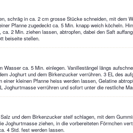
en, schräg in ca. 2 cm grosse Stücke schneiden, mit dem 
einer Pfanne zugedeckt ca. 5 Min. knapp weich köcheln. Hi
 ca. 2 Min. ziehen lassen, abtropfen, dabei den Saft auffang
 beiseite stellen.
em Wasser ca. 5 Min. einlegen. Vanillestängel längs aufsch
 dem Joghurt und dem Birkenzucker verrühren. 3 EL des au
n einer kleinen Pfanne heiss werden lassen, Gelatine abtrop
EL Joghurtmasse verrühren und sofort unter die restliche Ma
 Salz und dem Birkenzucker steif schlagen, mit dem Gumm
 die Joghurtmasse ziehen, in die vorbereiteten Förmchen ver
a. 4 Std. fest werden lassen.