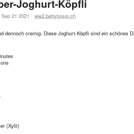
er-Joghurt-Köpfli
Sep 21 2021
ww2.bettybossi.ch
und dennoch cremig. Diese Joghurt-Köpfli sind ein schönes De
inutes
sons
r
r (Xylit)