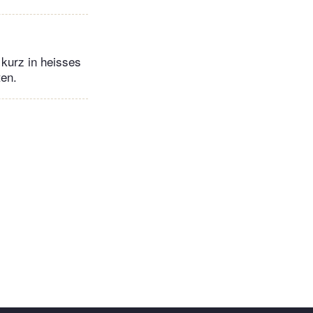
kurz in heisses
ten.