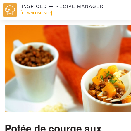
INSPICED — RECIPE MANAGER
DOWNLOAD APP
Potée de courge aux