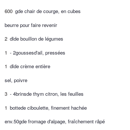
600
gde chair de courge, en cubes
beurre pour faire revenir
2
dlde bouillon de légumes
1
- 2goussesd'ail, pressées
1
dlde crème entière
sel, poivre
3
- 4brinsde thym citron, les feuilles
1
bottede ciboulette, finement hachée
env.50gde fromage d'alpage, fraîchement râpé