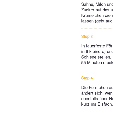
Sahne, Milch und
Zucker auf das u
Krümelchen die s
lassen (geht auc
Step 3
In feuerfeste Fö
in 6 kleinere) u
Schiene stellen
55 Minuten stock
Step 4
Die Förmchen au
ändert sich, wen
ebenfalls über N
kurz ins Eisfach,