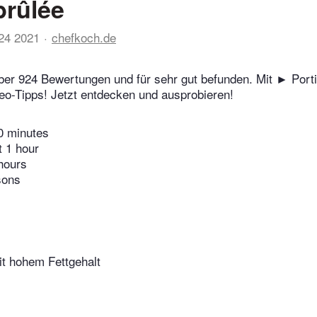
brûlée
24 2021
chefkoch.de
ber 924 Bewertungen und für sehr gut befunden. Mit ► Por
o-Tipps! Jetzt entdecken und ausprobieren!
0 minutes
t 1 hour
hours
sons
t hohem Fettgehalt