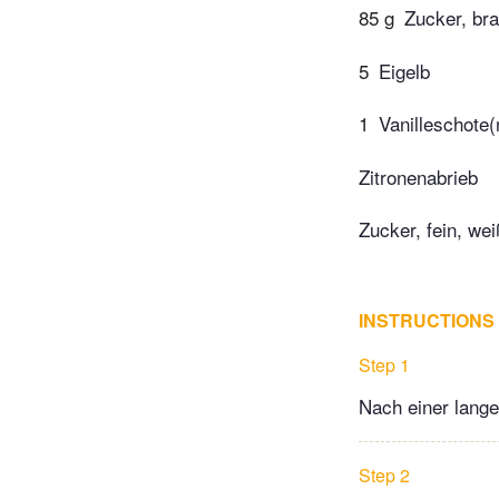
85 g
Zucker, br
5
Eigelb
1
Vanilleschote(
Zitronenabrieb
Zucker, fein, we
INSTRUCTIONS
Step 1
Nach einer lange
Step 2