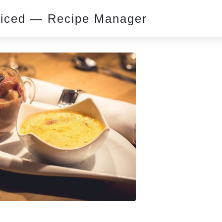
piced — Recipe Manager