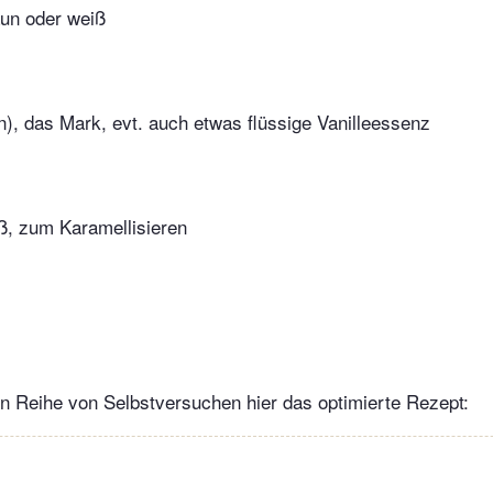
aun oder weiß
n), das Mark, evt. auch etwas flüssige Vanilleessenz
iß, zum Karamellisieren
n Reihe von Selbstversuchen hier das optimierte Rezept: