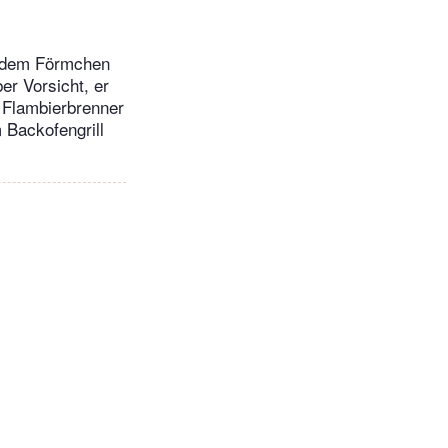
jedem Förmchen
r Vorsicht, er
 Flambierbrenner
 Backofengrill