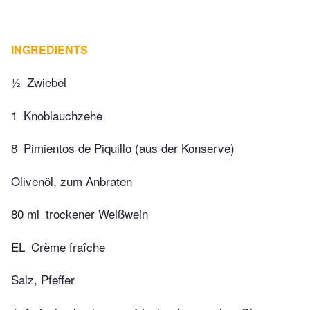
INGREDIENTS
½
Zwiebel
1
Knoblauchzehe
8
Pimientos de Piquillo (aus der Konserve)
Olivenöl, zum Anbraten
80 ml
trockener Weißwein
EL
Crème fraîche
Salz, Pfeffer