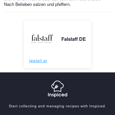
Nach Belieben salzen und pfeffern.
Falstaff DE
falstaff.at
Start collecting and managing recipes with Inspiced.