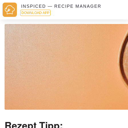
INSPICED — RECIPE MANAGER
DOWNLOAD APP
Rezept Tipp: