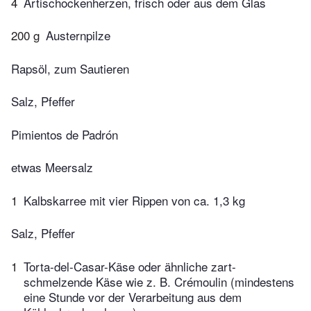
4
Artischockenherzen, frisch oder aus dem Glas
200 g
Austernpilze
Rapsöl, zum Sautieren
Salz, Pfeffer
Pimientos de Padrón
etwas Meersalz
1
Kalbskarree mit vier Rippen von ca. 1,3 kg
Salz, Pfeffer
1
Torta-del-Casar-Käse oder ähnliche zart­
schmelzende Käse wie z. B. Crémoulin (mindestens
eine Stunde vor der Verarbeitung aus dem