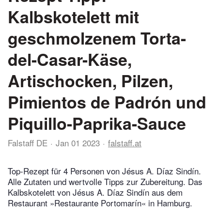
Kalbskotelett mit
geschmolzenem Torta-
del-Casar-Käse,
Artischocken, Pilzen,
Pimientos de Padrón und
Piquillo-Paprika-Sauce
Falstaff DE
Jan 01 2023
falstaff.at
Top-Rezept für 4 Personen von Jésus A. Díaz Sindín.
Alle Zutaten und wertvolle Tipps zur Zubereitung. Das
Kalbskotelett von Jésus A. Díaz Sindín aus dem
Restaurant »Restaurante Portomarín« in Hamburg.