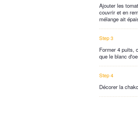
Ajouter les toma
couvrir et en rem
mélange ait épais
Step 3
Former 4 puits, 
que le blanc d'oe
Step 4
Décorer la chakc