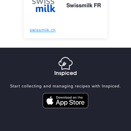
Swissmilk FR
swissmilk.ch
Start collecting and managing recipes with Inspiced.