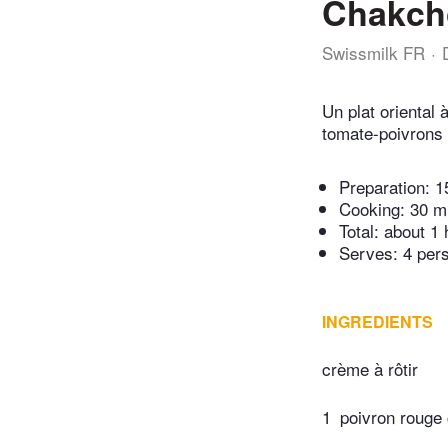
Chakch
Swissmilk FR
Un plat oriental
tomate-poivrons e
Preparation:
1
Cooking:
30 m
Total:
about 1 
Serves: 4 per
INGREDIENTS
crème à rôtir
1
poivron rouge 