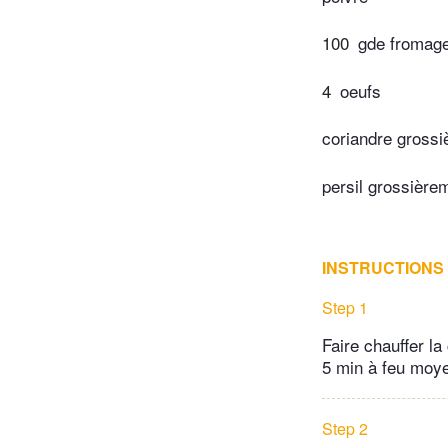
100
gde fromage 
4
oeufs
coriandre grossi
persil grossière
INSTRUCTIONS
Step 1
Faire chauffer la
5 min à feu moy
Step 2