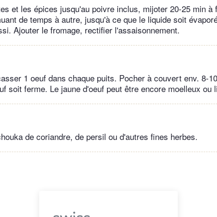
tes et les épices jusqu'au poivre inclus, mijoter 20-25 min 
uant de temps à autre, jusqu'à ce que le liquide soit évaporé
si. Ajouter le fromage, rectifier l'assaisonnement.
casser 1 oeuf dans chaque puits. Pocher à couvert env. 8-10
uf soit ferme. Le jaune d'oeuf peut être encore moelleux ou l
houka de coriandre, de persil ou d'autres fines herbes.