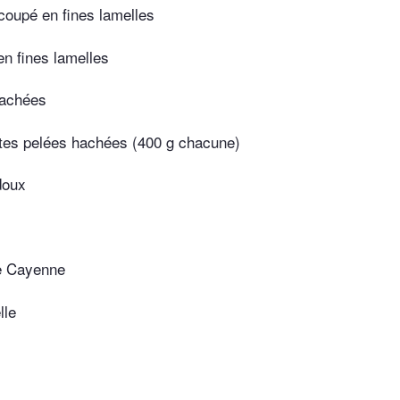
coupé en fines lamelles
n fines lamelles
hachées
tes pelées hachées (400 g chacune)
doux
e Cayenne
lle