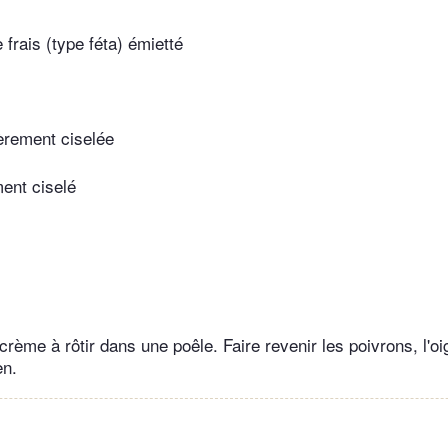
frais (type féta) émietté
èrement ciselée
ment ciselé
 crème à rôtir dans une poêle. Faire revenir les poivrons, l'oig
en.