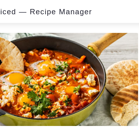
piced — Recipe Manager