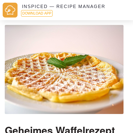
INSPICED — RECIPE MANAGER
DOWNLOAD APP
Geheimes Waffelrezept