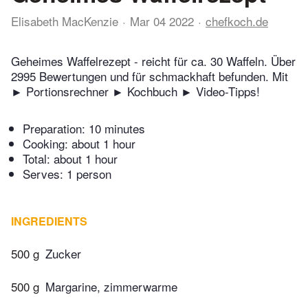
Elisabeth MacKenzie
Mar 04 2022
chefkoch.de
Geheimes Waffelrezept - reicht für ca. 30 Waffeln. Über
2995 Bewertungen und für schmackhaft befunden. Mit
► Portionsrechner ► Kochbuch ► Video-Tipps!
Preparation:
10 minutes
Cooking:
about 1 hour
Total:
about 1 hour
Serves: 1 person
INGREDIENTS
500 g
Zucker
500 g
Margarine, zimmerwarme