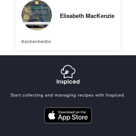
Elisabeth MacKenzie
Küchenheldin
Start collecting and managing recipes with Inspiced.