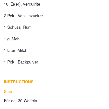
10
Ei(er), verquirlte
2 Pck.
Vanillinzucker
1 Schuss
Rum
1 g
Mehl
1 Liter
Milch
1 Pck.
Backpulver
INSTRUCTIONS
Step 1
Für ca. 30 Waffeln.