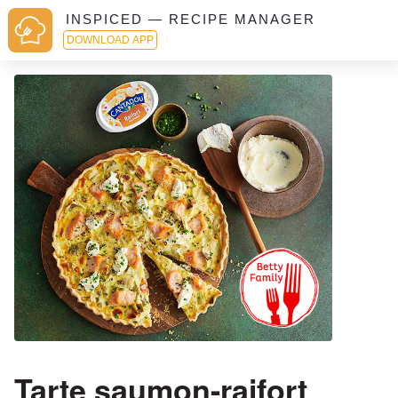
INSPICED — RECIPE MANAGER
DOWNLOAD APP
Tarte saumon-raifort