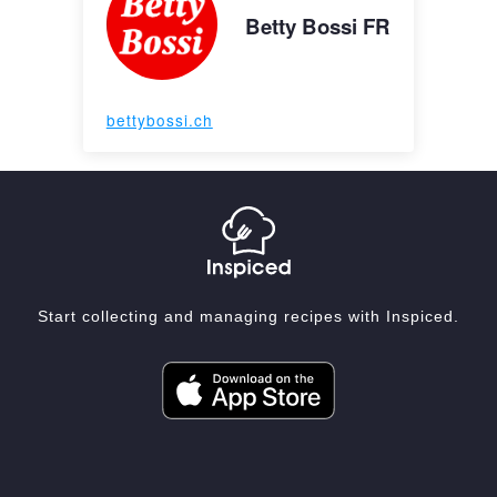
Betty Bossi FR
bettybossi.ch
Start collecting and managing recipes with Inspiced.