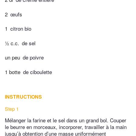
2
œufs
1
citron bio
½ c.c.
de sel
un peu
de poivre
1 botte
de ciboulette
INSTRUCTIONS
Step 1
Mélanger la farine et le sel dans un grand bol. Couper
le beurre en morceaux, incorporer, travailler à la main
jusqu’à obtention d’une masse uniformément