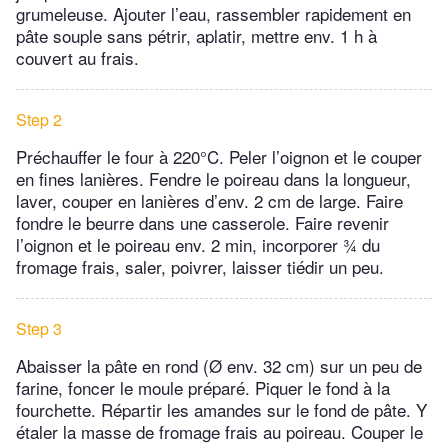
grumeleuse. Ajouter l’eau, rassembler rapidement en
pâte souple sans pétrir, aplatir, mettre env. 1 h à
couvert au frais.
Step 2
Préchauffer le four à 220°C. Peler l’oignon et le couper
en fines lanières. Fendre le poireau dans la longueur,
laver, couper en lanières d’env. 2 cm de large. Faire
fondre le beurre dans une casserole. Faire revenir
l’oignon et le poireau env. 2 min, incorporer ¾ du
fromage frais, saler, poivrer, laisser tiédir un peu.
Step 3
Abaisser la pâte en rond (Ø env. 32 cm) sur un peu de
farine, foncer le moule préparé. Piquer le fond à la
fourchette. Répartir les amandes sur le fond de pâte. Y
étaler la masse de fromage frais au poireau. Couper le