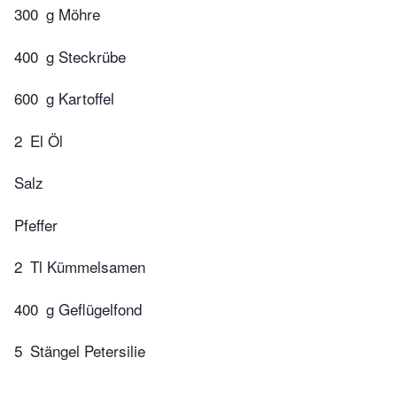
300
g Möhre
400
g Steckrübe
600
g Kartoffel
2
El Öl
Salz
Pfeffer
2
Tl Kümmelsamen
400
g Geflügelfond
5
Stängel Petersilie