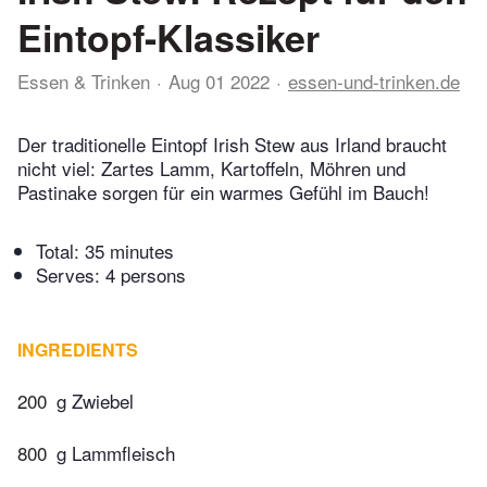
Eintopf-Klassiker
Essen & Trinken
Aug 01 2022
essen-und-trinken.de
Der traditionelle Eintopf Irish Stew aus Irland braucht
nicht viel: Zartes Lamm, Kartoffeln, Möhren und
Pastinake sorgen für ein warmes Gefühl im Bauch!
Total:
35 minutes
Serves: 4 persons
INGREDIENTS
200
g Zwiebel
800
g Lammfleisch