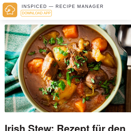
INSPICED — RECIPE MANAGER
DOWNLOAD APP
Irish Stew: Rezept für den