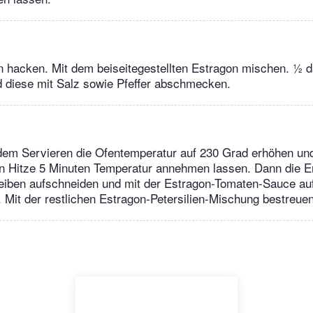
ein hacken. Mit dem beiseitegestellten Estragon mischen. ½ d
 diese mit Salz sowie Pfeffer abschmecken.
dem Servieren die Ofentemperatur auf 230 Grad erhöhen und
en Hitze 5 Minuten Temperatur annehmen lassen. Dann die E
heiben aufschneiden und mit der Estragon-Tomaten-Sauce a
n. Mit der restlichen Estragon-Petersilien-Mischung bestreuen