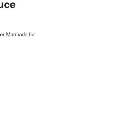
uce
der Marinade für