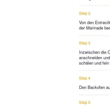
Step 2
Von den Entrecôt
der Marinade be
Step 3
Inzwischen die 
anschneiden und 
schälen und fein
Step 4
Den Backofen au
Step 5