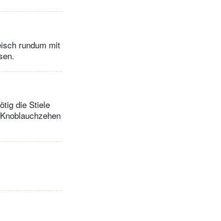
eisch rundum mit
sen.
ig die Stiele
e Knoblauchzehen