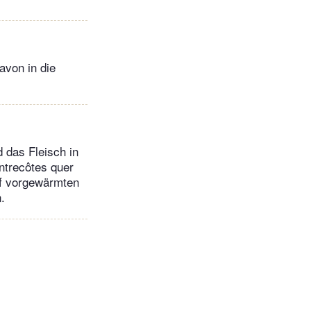
avon in die
 das Fleisch in
ntrecôtes quer
uf vorgewärmten
.