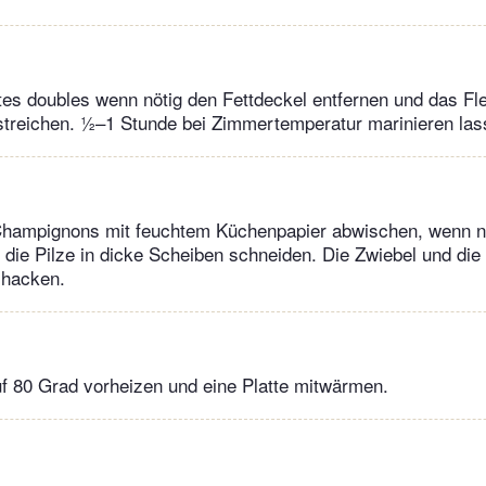
es doubles wenn nötig den Fettdeckel entfernen und das Fl
streichen. ½–1 Stunde bei Zimmertemperatur marinieren las
Champignons mit feuchtem Küchenpapier abwischen, wenn nöt
die Pilze in dicke Scheiben schneiden. Die Zwiebel und di
 hacken.
f 80 Grad vorheizen und eine Platte mitwärmen.