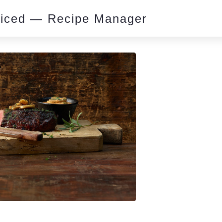
piced — Recipe Manager