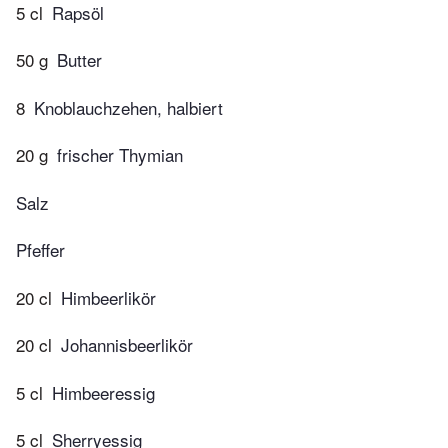
5 cl
Rapsöl
50 g
Butter
8
Knoblauchzehen, halbiert
20 g
frischer Thymian
Salz
Pfeffer
20 cl
Himbeerlikör
20 cl
Johannisbeerlikör
5 cl
Himbeeressig
5 cl
Sherryessig