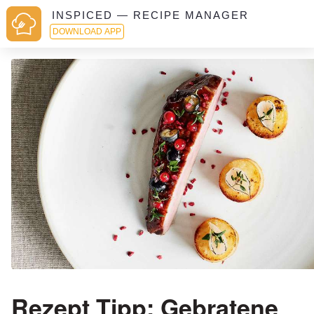
INSPICED — RECIPE MANAGER
DOWNLOAD APP
Rezept Tipp: Gebratene