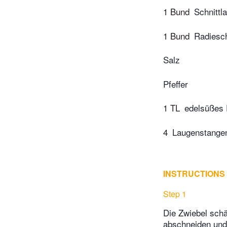
1 Bund
Schnittl
1 Bund
Radiesc
Salz
Pfeffer
1 TL
edelsüßes 
4
Laugenstange
INSTRUCTIONS
Step 1
Die Zwiebel schä
abschneiden und 