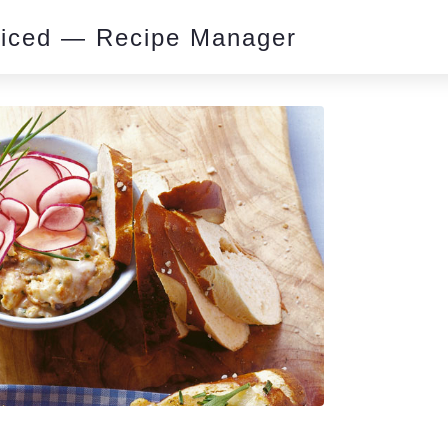
piced — Recipe Manager