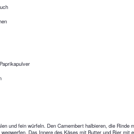
auch
hen
Paprikapulver
n
len und fein würfeln. Den Camembert halbieren, die Rinde 
wegwerfen. Das Innere des Käses mit Butter und Bier mit e