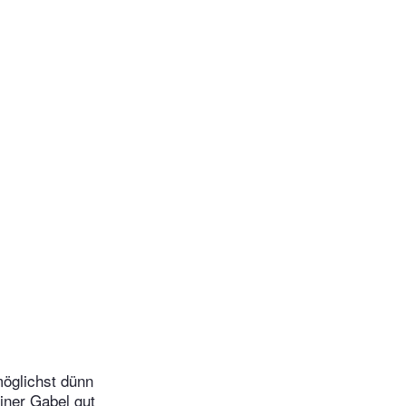
möglichst dünn
iner Gabel gut