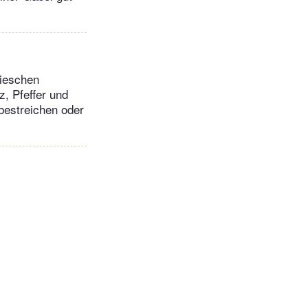
dieschen
, Pfeffer und
bestreichen oder