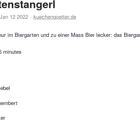
tenstangerl
Jan 12 2022
kuechengoetter.de
ur im Biergarten und zu einer Mass Bier lecker: das Biergar
5 minutes
iebel
membert
ter