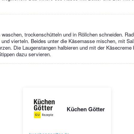
h waschen, trockenschütteln und in Röllchen schneiden. Ra
und vierteln. Beides unter die Käsemasse mischen, mit Salz
ürzen. Die Laugenstangen halbieren und mit der Käsecreme 
tippen dazu servieren.
Küchen Götter