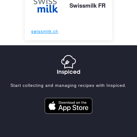
Swissmilk FR
swissmilk.ch
Start collecting and managing recipes with Inspiced.