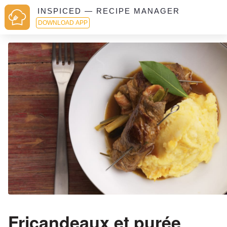
INSPICED — RECIPE MANAGER
DOWNLOAD APP
Fricandeaux et purée