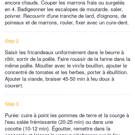
encore chauds. Couper les marrons frais ou surgelés
en 4. Badigeonner les escalopes de moutarde, saler,
poivrer. Recouvrir d'une tranche de lard, d'oignons, de
poireaux et de marrons, rouler, fixer avec un cure-dent.
Step 2
Saisir les fricandeaux uniformément dans le beurre à
rôtir, sortir de la poêle. Faire roussir de la farine dans la
même poêle. Mouiller avec le vin/le bouillon, ajouter le
concentré de tomates et les herbes, porter à ébullition.
Ajouter la viande, braiser 45-50 min à feu doux à
couvert.
Step 3
Purée: cuire à point les pommes de terre et la courge à
l'eau salée frémissante (20-25 min) ou dans une
cocotte (10-12 min). Égoutter, remettre dans la
casserole et laisser la vapeur s'échapper sur le feu