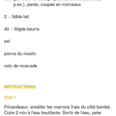
p.ex.), parée, coupée en morceaux
2
- 3dlde lait
40
- 50gde beurre
sel
poivre du moulin
noix de muscade
INSTRUCTIONS
Step 1
Fricandeaux: entailler les marrons frais du côté bombé.
Cuire 2 min à l'eau bouillante. Sortir de l'eau, peler