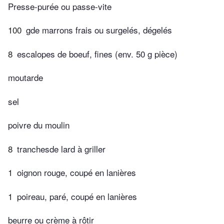
Presse-purée ou passe-vite
100
gde marrons frais ou surgelés, dégelés
8
escalopes de boeuf, fines (env. 50 g pièce)
moutarde
sel
poivre du moulin
8
tranchesde lard à griller
1
oignon rouge, coupé en lanières
1
poireau, paré, coupé en lanières
beurre ou crème à rôtir