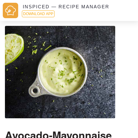
INSPICED — RECIPE MANAGER
DOWNLOAD APP
Avocado-Mayonnaise