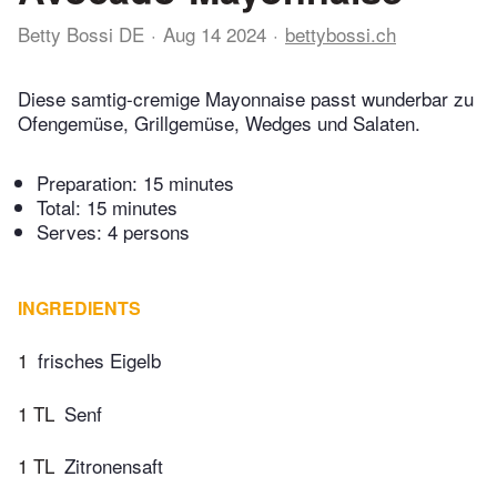
Betty Bossi DE
Aug 14 2024
bettybossi.ch
Diese samtig-cremige Mayonnaise passt wunderbar zu
Ofengemüse, Grillgemüse, Wedges und Salaten.
Preparation:
15 minutes
Total:
15 minutes
Serves: 4 persons
INGREDIENTS
1
frisches Eigelb
1 TL
Senf
1 TL
Zitronensaft