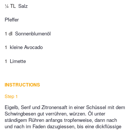
¼ TL
Salz
Pfeffer
1 dl
Sonnenblumenöl
1
kleine Avocado
1
Limette
INSTRUCTIONS
Step 1
Eigelb, Senf und Zitronensaft in einer Schüssel mit dem
Schwingbesen gut verrühren, würzen. Öl unter
ständigem Rühren anfangs tropfenweise, dann nach
und nach im Faden dazugiessen, bis eine dickflüssige