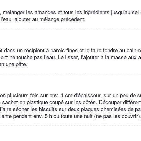
, mélanger les amandes et tous les ingrédients jusqu'au sel
l'eau, ajouter au mélange précédent.
t dans un récipient à parois fines et le faire fondre au bain-m
ient ne touche pas l'eau. Le lisser, l'ajouter à la masse aux
 en une pâte.
 en plusieurs fois sur env. 1 cm d'épaisseur, sur un peu de s
n sachet en plastique coupé sur les côtés. Découper différe
 Faire sécher les biscuits sur deux plaques chemisées de pa
ante pendant env. 5 h ou toute une nuit (ne pas les couvrir)