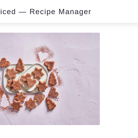
piced — Recipe Manager