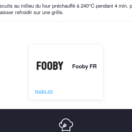
iscuits au milieu du four préchauffé à 240°C pendant 4 min. p
laisser refroidir sur une grille.
Fooby FR
fooby.ch