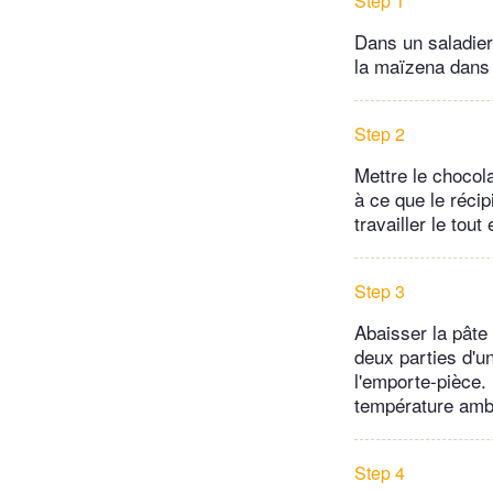
Step 1
Dans un saladier
la maïzena dans 
Step 2
Mettre le chocola
à ce que le récip
travailler le tout
Step 3
Abaisser la pâte
deux parties d'u
l'emporte-pièce.
température ambi
Step 4