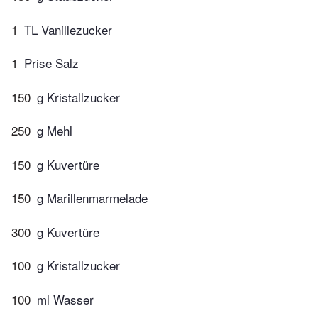
1
TL Vanillezucker
1
Prise Salz
150
g Kristallzucker
250
g Mehl
150
g Kuvertüre
150
g Marillenmarmelade
300
g Kuvertüre
100
g Kristallzucker
100
ml Wasser