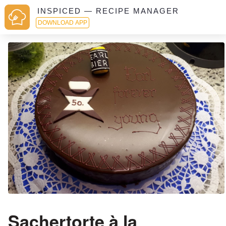
INSPICED — RECIPE MANAGER
DOWNLOAD APP
Sachertorte à la