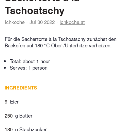
Tschoatschy
Ichkoche
Jul 30 2022
ichkoche.at
Für die Sachertorte à la Tschoatschy zunächst den
Backofen auf 180 °C Ober-/Unterhitze vorheizen.
Total:
about 1 hour
Serves: 1 person
INGREDIENTS
9
Eier
250
g Butter
180
g Staubzucker