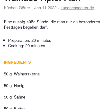
Küchen Götter
Jan 11 2022
kuechengoetter.de
Eine nussig-süße Sünde, die man nur an besonderen
Festtagen begehen darf.
Preparation:
20 minutes
Cooking:
20 minutes
INGREDIENTS
50 g
Walnusskerne
50 g
Honig
50 g
Sahne
50 g
Butter