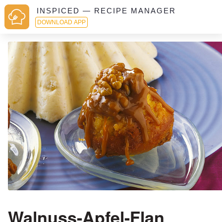
INSPICED — RECIPE MANAGER
DOWNLOAD APP
Walnuss-Apfel-Flan