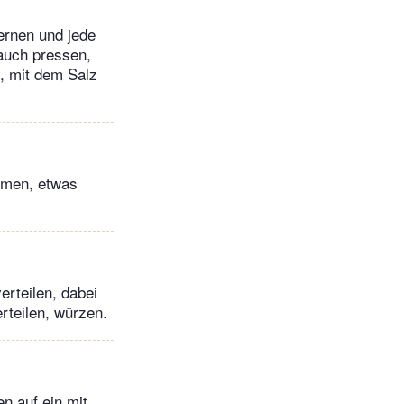
ernen und jede
lauch pressen,
, mit dem Salz
hmen, etwas
erteilen, dabei
rteilen, würzen.
n auf ein mit