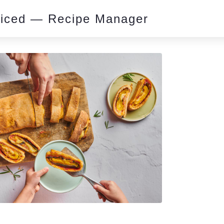
piced — Recipe Manager