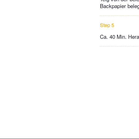
Backpapier beleg
Step 5
Ca. 40 Min. Hera