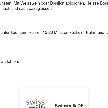
nsten. Mit Weisswein oder Bouillon ablöschen. Heisse Bouil
 nach und nach dazugiessen.
e unter häufigem Rühren 15-20 Minuten köcheln. Rahm und K
r anrichten.
Swissmilk DE