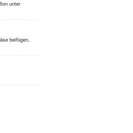
lon unter
äse beifügen,