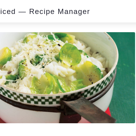
piced — Recipe Manager