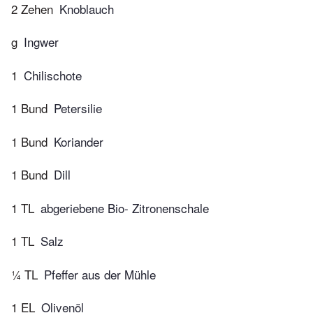
2 Zehen
Knoblauch
g
Ingwer
1
Chilischote
1 Bund
Petersilie
1 Bund
Koriander
1 Bund
Dill
1 TL
abgeriebene Bio- Zitronenschale
1 TL
Salz
¼ TL
Pfeffer aus der Mühle
1 EL
Olivenöl