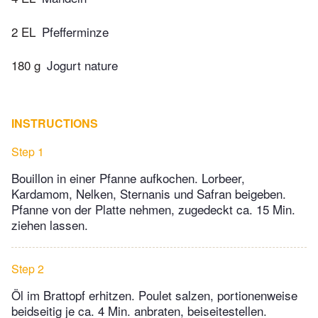
2 EL
Pfefferminze
180 g
Jogurt nature
INSTRUCTIONS
Step 1
Bouillon in einer Pfanne aufkochen. Lorbeer,
Kardamom, Nelken, Sternanis und Safran beigeben.
Pfanne von der Platte nehmen, zugedeckt ca. 15 Min.
ziehen lassen.
Step 2
Öl im Brattopf erhitzen. Poulet salzen, portionenweise
beidseitig je ca. 4 Min. anbraten, beiseitestellen.