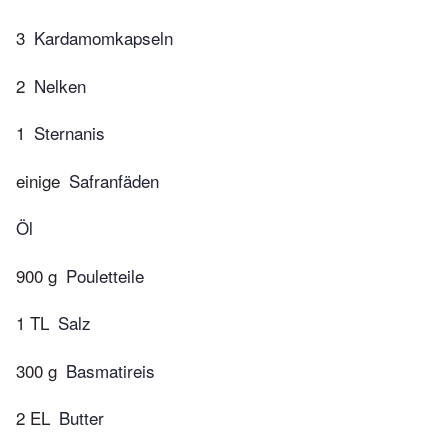
3
Kardamomkapseln
2
Nelken
1
Sternanis
einige
Safranfäden
Öl
900 g
Pouletteile
1 TL
Salz
300 g
Basmatireis
2 EL
Butter