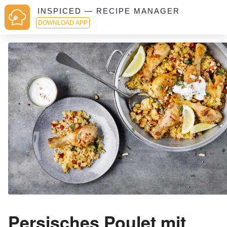
INSPICED — RECIPE MANAGER
DOWNLOAD APP
Persisches Poulet mit