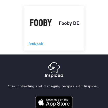
Fooby DE
fooby.ch
Start collecting and managing recipes with Inspiced.