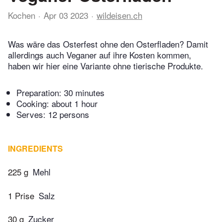
Kochen
Apr 03 2023
wildeisen.ch
Was wäre das Osterfest ohne den Osterfladen? Damit
allerdings auch Veganer auf ihre Kosten kommen,
haben wir hier eine Variante ohne tierische Produkte.
Preparation:
30 minutes
Cooking:
about 1 hour
Serves: 12 persons
INGREDIENTS
225 g
Mehl
1 Prise
Salz
30 g
Zucker