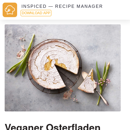
INSPICED — RECIPE MANAGER
DOWNLOAD APP
Veganer Osterfladen