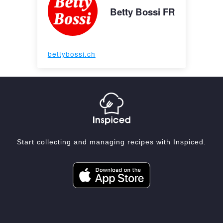
Betty Bossi FR
bettybossi.ch
Start collecting and managing recipes with Inspiced.