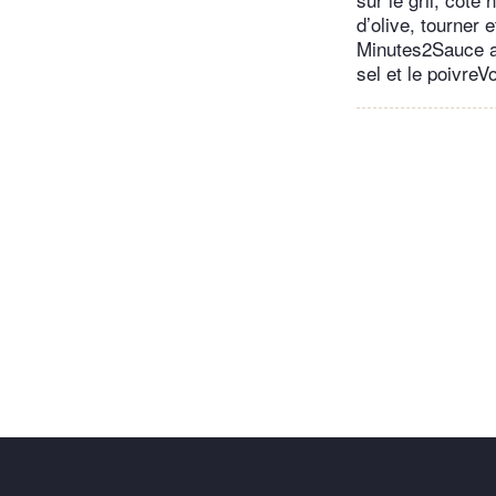
d’olive, tourner
Minutes2Sauce au
sel et le poivre