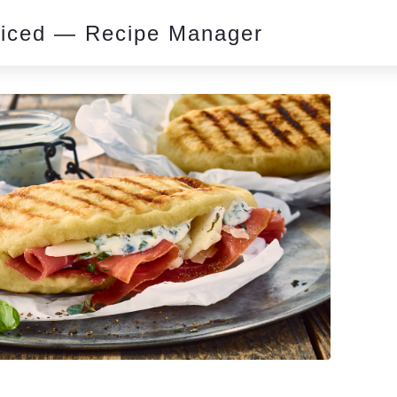
piced — Recipe Manager