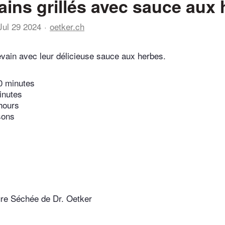
pains grillés avec sauce aux
Jul 29 2024
oetker.ch
levain avec leur délicieuse sauce aux herbes.
0 minutes
inutes
hours
sons
re Séchée de Dr. Oetker