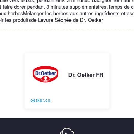
 et faire dorer pendant 3 minutes supplémentaires.Temps de c
x herbesMélanger les herbes aux autres ingrédients et as
Voir les produitsde Levure Séchée de Dr. Oetker
Dr. Oetker FR
oetker.ch