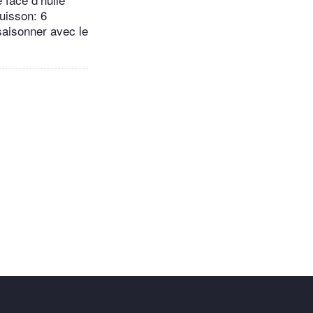
uisson: 6
saisonner avec le