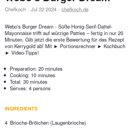
Chefkoch
Jul 22 2024
chefkoch.de
Webo's Burger Dream - Süße Honig-Senf-Dattel-
Mayonnaise trifft auf würzige Patties – fertig in nur 20
Minuten. Gib jetzt die erste Bewertung für das Rezept
von Kerrygold ab! Mit ► Portionsrechner ► Kochbuch
► Video-Tipps!
Preparation:
20 minutes
Cooking:
10 minutes
Total:
30 minutes
Serves: 4 persons
INGREDIENTS
4
Brioche-Brötchen (Laugenbrioche)