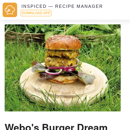
INSPICED — RECIPE MANAGER
DOWNLOAD APP
Webo's Burger Dream