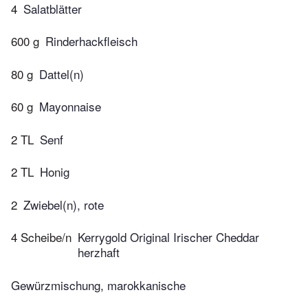
4
Salatblätter
600 g
Rinderhackfleisch
80 g
Dattel(n)
60 g
Mayonnaise
2 TL
Senf
2 TL
Honig
2
Zwiebel(n), rote
4 Scheibe/n
Kerrygold Original Irischer Cheddar
herzhaft
Gewürzmischung, marokkanische