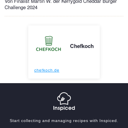
Von Finalist Martin W. der Kerrygold Cheddar Burger
Challenge 2024
Chefkoch
chefkoch.de
Start collecting and managing recipes with Inspiced.