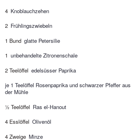
4
Knoblauchzehen
2
Frühlingszwiebeln
1 Bund
glatte Petersilie
1
unbehandelte Zitronenschale
2 Teelöffel
edelsüsser Paprika
je 1 Teelöffel Rosenpaprika und schwarzer Pfeffer aus
der Mühle
½ Teelöffel
Ras el-Hanout
4 Esslöffel
Olivenöl
4 Zweige
Minze