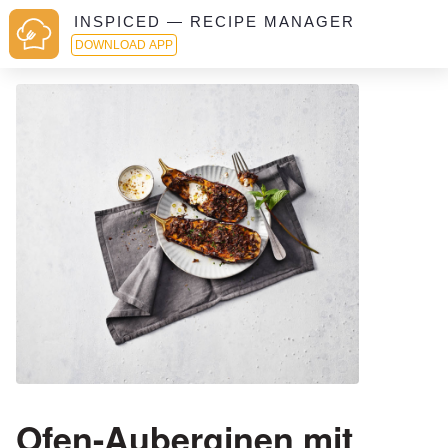
INSPICED — RECIPE MANAGER
DOWNLOAD APP
Ofen-Auberginen mit