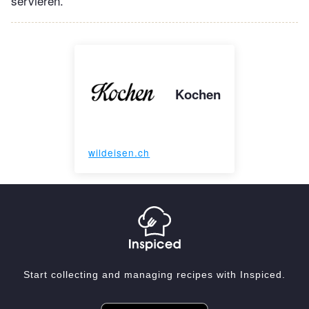
servieren.
Kochen
wildeisen.ch
Start collecting and managing recipes with Inspiced.