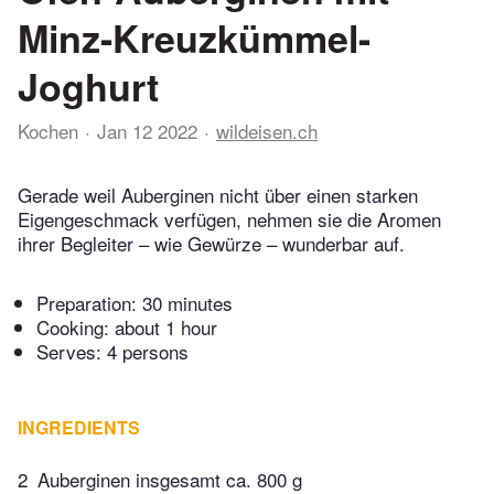
Minz-Kreuzkümmel-
Joghurt
Kochen
Jan 12 2022
wildeisen.ch
Gerade weil Auberginen nicht über einen starken
Eigengeschmack verfügen, nehmen sie die Aromen
ihrer Begleiter – wie Gewürze – wunderbar auf.
Preparation:
30 minutes
Cooking:
about 1 hour
Serves: 4 persons
INGREDIENTS
2
Auberginen insgesamt ca. 800 g