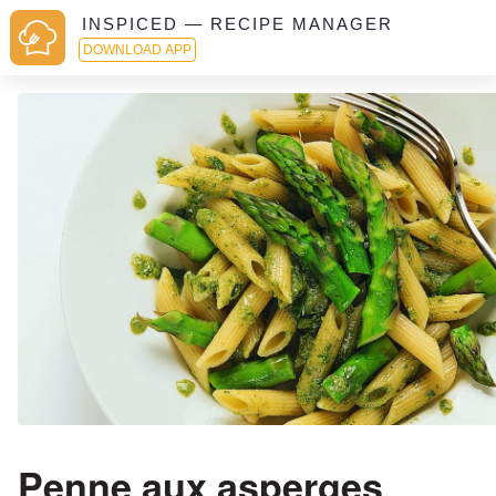
INSPICED — RECIPE MANAGER
DOWNLOAD APP
Penne aux asperges