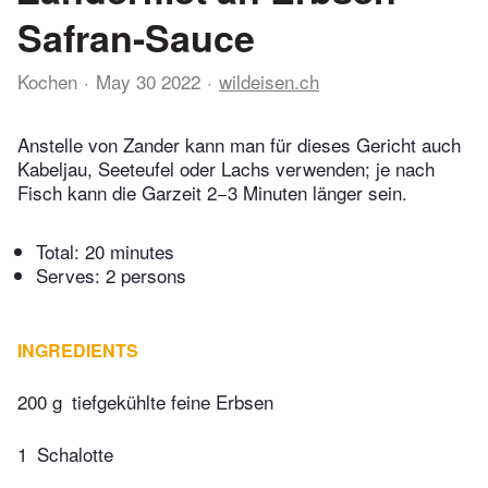
Safran-Sauce
Kochen
May 30 2022
wildeisen.ch
Anstelle von Zander kann man für dieses Gericht auch
Kabeljau, Seeteufel oder Lachs verwenden; je nach
Fisch kann die Garzeit 2−3 Minuten länger sein.
Total:
20 minutes
Serves: 2 persons
INGREDIENTS
200 g
tiefgekühlte feine Erbsen
1
Schalotte