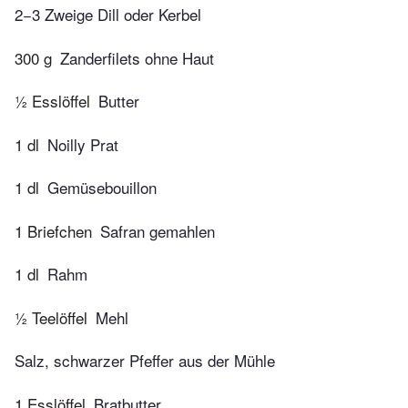
2−3 Zweige Dill oder Kerbel
300 g
Zanderfilets ohne Haut
½ Esslöffel
Butter
1 dl
Noilly Prat
1 dl
Gemüsebouillon
1 Briefchen
Safran gemahlen
1 dl
Rahm
½ Teelöffel
Mehl
Salz, schwarzer Pfeffer aus der Mühle
1 Esslöffel
Bratbutter