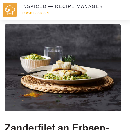
INSPICED — RECIPE MANAGER
DOWNLOAD APP
Zanderfilet an Erbsen-