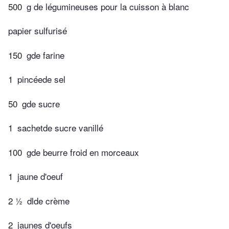
500
g de légumineuses pour la cuisson à blanc
papier sulfurisé
150
gde farine
1
pincéede sel
50
gde sucre
1
sachetde sucre vanillé
100
gde beurre froid en morceaux
1
jaune d'oeuf
2 ½
dlde crème
2
jaunes d'oeufs