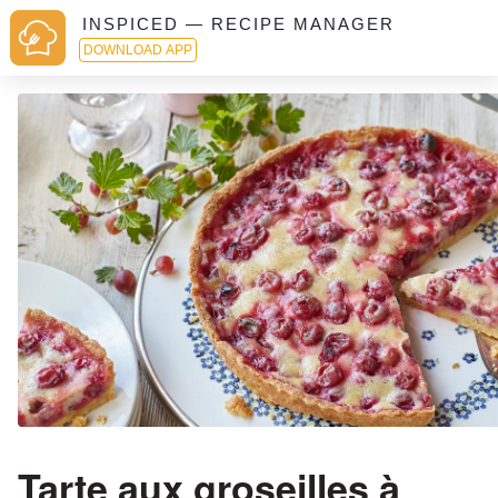
INSPICED — RECIPE MANAGER
DOWNLOAD APP
Tarte aux groseilles à