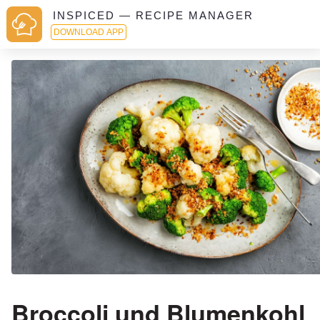
INSPICED — RECIPE MANAGER
DOWNLOAD APP
Broccoli und Blumenkohl