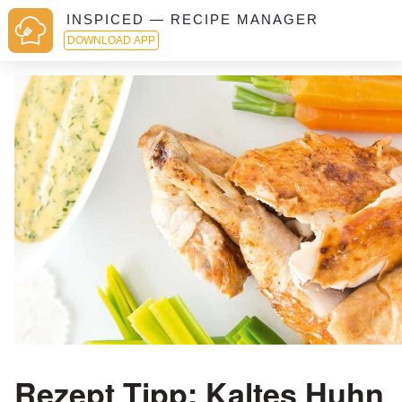
INSPICED — RECIPE MANAGER
DOWNLOAD APP
Rezept Tipp: Kaltes Huhn