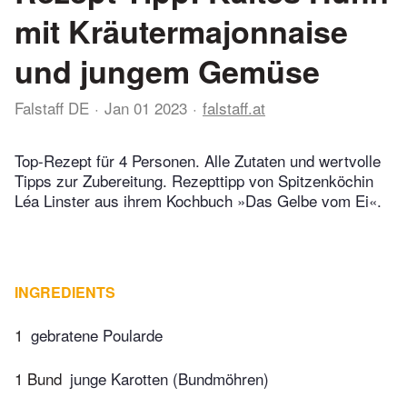
mit Kräutermajonnaise
und jungem Gemüse
Falstaff DE
Jan 01 2023
falstaff.at
Top-Rezept für 4 Personen. Alle Zutaten und wertvolle
Tipps zur Zubereitung. Rezepttipp von Spitzenköchin
Léa Linster aus ihrem Kochbuch »Das Gelbe vom Ei«.
INGREDIENTS
1
gebratene Poularde
1 Bund
junge Karotten (Bundmöhren)