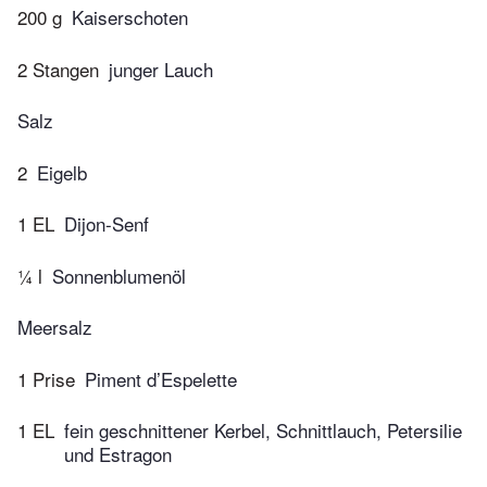
200 g
Kaiserschoten
2 Stangen
junger Lauch
Salz
2
Eigelb
1 EL
Dijon-Senf
¼ l
Sonnenblumenöl
Meersalz
1 Prise
Piment d’Espelette
1 EL
fein geschnittener Kerbel, Schnittlauch, Petersilie
und Estragon