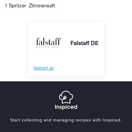
1 Spritzer
Zitronensaft
Falstaff DE
falstaff.at
Start collecting and managing recipes with Inspiced.