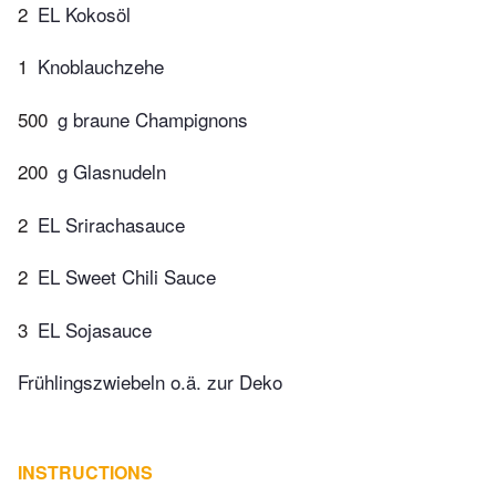
2
EL Kokosöl
1
Knoblauchzehe
500
g braune Champignons
200
g Glasnudeln
2
EL Srirachasauce
2
EL Sweet Chili Sauce
3
EL Sojasauce
Frühlingszwiebeln o.ä. zur Deko
INSTRUCTIONS