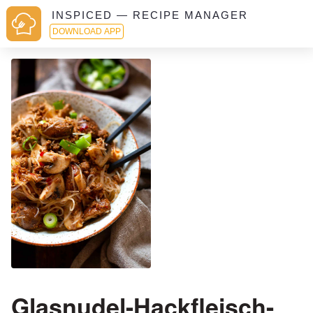
INSPICED — RECIPE MANAGER
DOWNLOAD APP
Glasnudel-Hackfleisch-