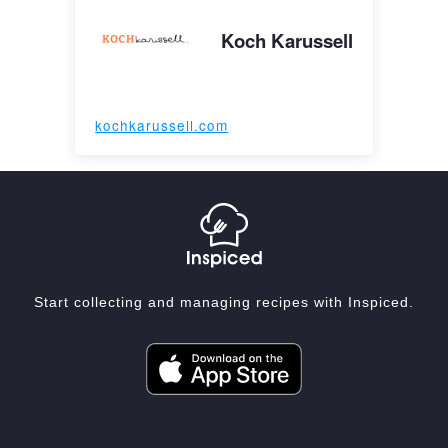
Koch Karussell
kochkarussell.com
Start collecting and managing recipes with Inspiced.