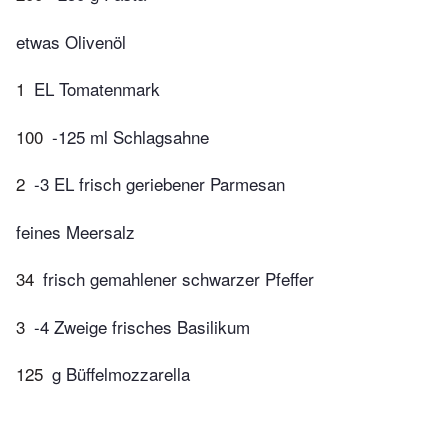
etwas Olivenöl
1
EL Tomatenmark
100
-125 ml Schlagsahne
2
-3 EL frisch geriebener Parmesan
feines Meersalz
34
frisch gemahlener schwarzer Pfeffer
3
-4 Zweige frisches Basilikum
125
g Büffelmozzarella