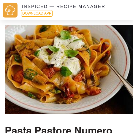
INSPICED — RECIPE MANAGER
DOWNLOAD APP
Pasta Pastore Numero