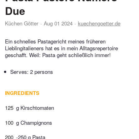
Due
Küchen Götter
Aug 01 2024
kuechengoetter.de
Ein schnelles Pastagericht meines früheren
Lieblingitalieners hat es in mein Alltagsrepertoire
geschafft. Weil: Pasta geht schließlich immer!
Serves: 2 persons
INGREDIENTS
125
g Kirschtomaten
100
g Champignons
200
-250 g Pasta