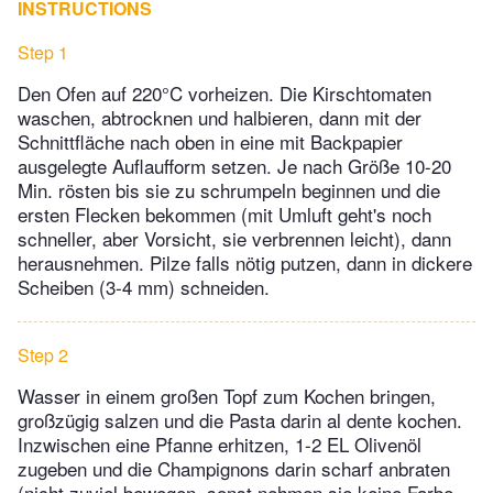
INSTRUCTIONS
Step 1
Den Ofen auf 220°C vorheizen. Die Kirschtomaten
waschen, abtrocknen und halbieren, dann mit der
Schnittfläche nach oben in eine mit Backpapier
ausgelegte Auflaufform setzen. Je nach Größe 10-20
Min. rösten bis sie zu schrumpeln beginnen und die
ersten Flecken bekommen (mit Umluft geht's noch
schneller, aber Vorsicht, sie verbrennen leicht), dann
herausnehmen. Pilze falls nötig putzen, dann in dickere
Scheiben (3-4 mm) schneiden.
Step 2
Wasser in einem großen Topf zum Kochen bringen,
großzügig salzen und die Pasta darin al dente kochen.
Inzwischen eine Pfanne erhitzen, 1-2 EL Olivenöl
zugeben und die Champignons darin scharf anbraten
(nicht zuviel bewegen, sonst nehmen sie keine Farbe