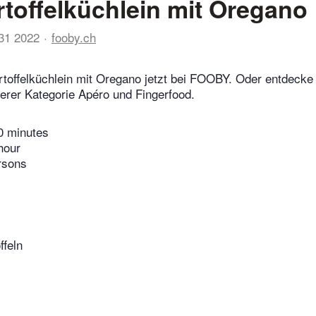
toffelküchlein mit Oregano
31 2022
fooby.ch
toffelküchlein mit Oregano jetzt bei FOOBY. Oder entdecke 
erer Kategorie Apéro und Fingerfood.
0 minutes
hour
rsons
ffeln