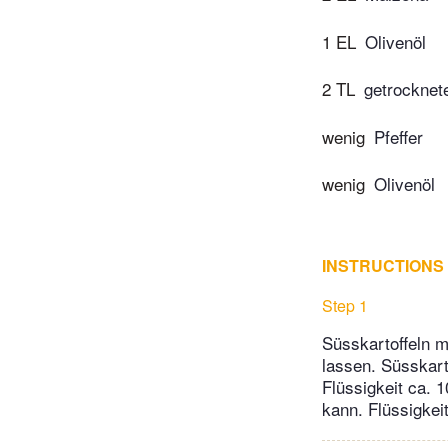
1 EL
Olivenöl
2 TL
getrocknet
wenig
Pfeffer
wenig
Olivenöl
INSTRUCTIONS
Step 1
Süsskartoffeln m
lassen. Süsskart
Flüssigkeit ca. 
kann. Flüssigkei