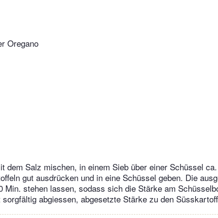
er Oregano
it dem Salz mischen, in einem Sieb über einer Schüssel ca.
offeln gut ausdrücken und in eine Schüssel geben. Die aus
10 Min. stehen lassen, sodass sich die Stärke am Schüssel
t sorgfältig abgiessen, abgesetzte Stärke zu den Süsskartof