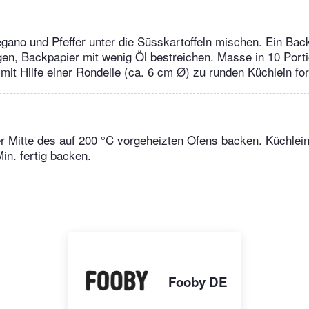
gano und Pfeffer unter die Süsskartoffeln mischen. Ein Bac
en, Backpapier mit wenig Öl bestreichen. Masse in 10 Porti
, mit Hilfe einer Rondelle (ca. 6 cm Ø) zu runden Küchlein fo
er Mitte des auf 200 °C vorgeheizten Ofens backen. Küchlein 
in. fertig backen.
Fooby DE