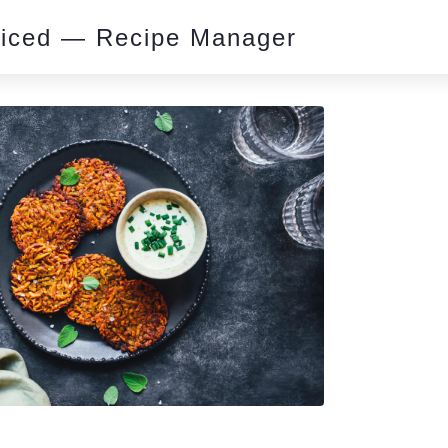
piced — Recipe Manager