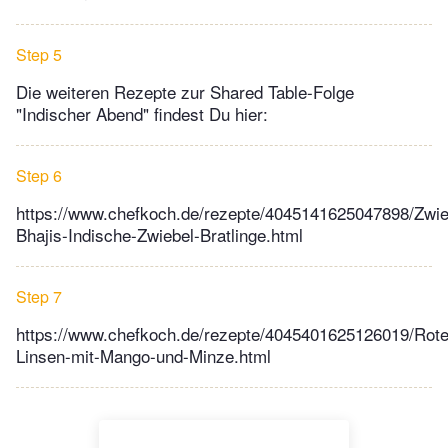
Step 5
Die weiteren Rezepte zur Shared Table-Folge
"Indischer Abend" findest Du hier:
Step 6
https://www.chefkoch.de/rezepte/4045141625047898/Zwie
Bhajis-Indische-Zwiebel-Bratlinge.html
Step 7
https://www.chefkoch.de/rezepte/4045401625126019/Rote
Linsen-mit-Mango-und-Minze.html