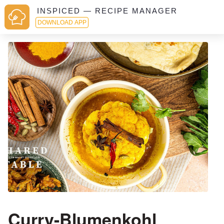
INSPICED — RECIPE MANAGER
DOWNLOAD APP
Curry-Blumenkohl