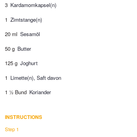
3
Kardamomkapsel(n)
1
Zimtstange(n)
20 ml
Sesamöl
50 g
Butter
125 g
Joghurt
1
Limette(n), Saft davon
1 ½ Bund
Koriander
INSTRUCTIONS
Step 1