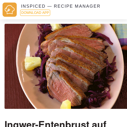
INSPICED — RECIPE MANAGER
DOWNLOAD APP
Ingwer-Entenbrust auf