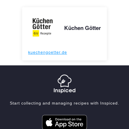
Küchen Götter
kuechengoetter.de
Start collecting and managing recipes with Inspiced.