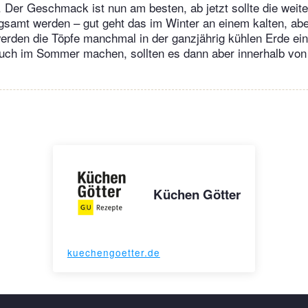
. Der Geschmack ist nun am besten, ab jetzt sollte die weit
gsamt werden – gut geht das im Winter an einem kalten, aber
werden die Töpfe manchmal in der ganzjährig kühlen Erde ei
uch im Sommer machen, sollten es dann aber innerhalb vo
Küchen Götter
kuechengoetter.de