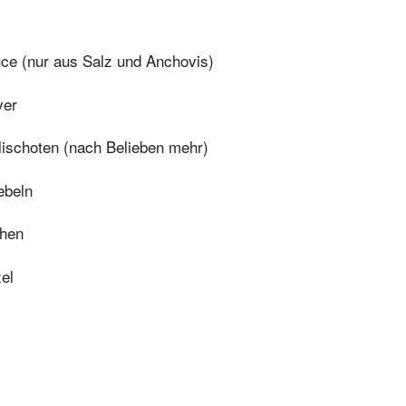
ce (nur aus Salz und Anchovis)
ver
lischoten (nach Belieben mehr)
ebeln
ehen
el