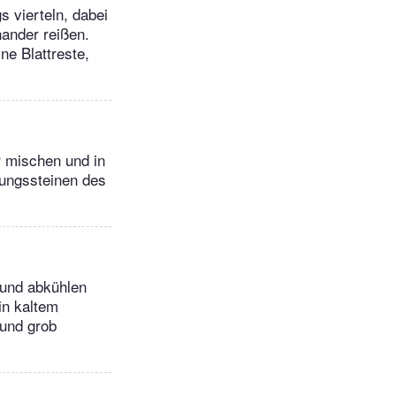
 vierteln, dabei
ander reißen.
ne Blattreste,
r mischen und in
rungssteinen des
 und abkühlen
in kaltem
 und grob