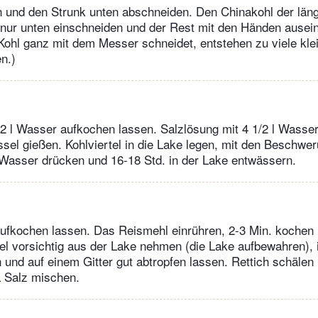
 und den Strunk unten abschneiden. Den Chinakohl der längs
nur unten einschneiden und der Rest mit den Händen ausein
hl ganz mit dem Messer schneidet, entstehen zu viele klei
en.)
/2 l Wasser aufkochen lassen. Salzlösung mit 4 1/2 l Wasse
sel gießen. Kohlviertel in die Lake legen, mit den Beschwe
Wasser drücken und 16-18 Std. in der Lake entwässern.
ufkochen lassen. Das Reismehl einrühren, 2-3 Min. kochen
tel vorsichtig aus der Lake nehmen (die Lake aufbewahren), 
nd auf einem Gitter gut abtropfen lassen. Rettich schälen
L Salz mischen.