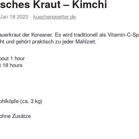
sches Kraut – Kimchi
Jan 18 2023
kuechengoetter.de
auerkraut der Koreaner. Es wird traditionell als Vitamin-C-Sp
t und gehört praktisch zu jeder Mahlzeit.
bout 1 hour
t 18 hours
ohlköpfe (ca. 3 kg)
ohne Zusätze