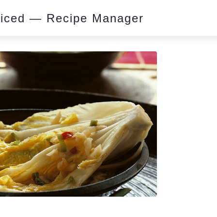
piced — Recipe Manager