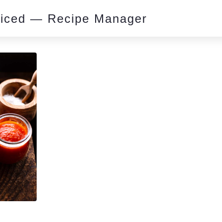
piced — Recipe Manager