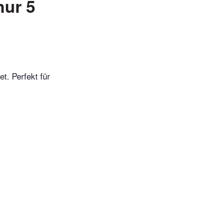
nur 5
t. Perfekt für