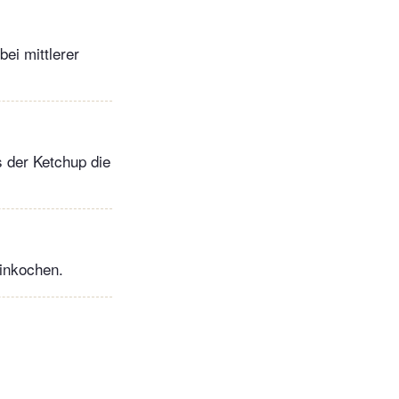
ei mittlerer
 der Ketchup die
einkochen.