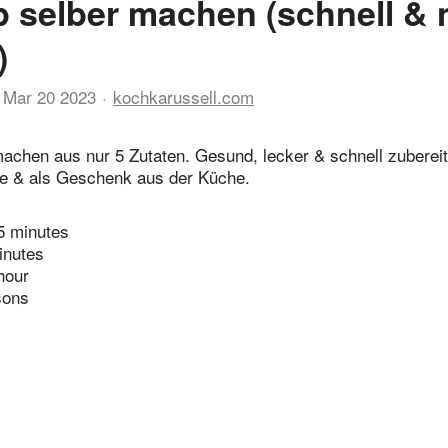
 selber machen (schnell & 
)
Mar 20 2023
kochkarussell.com
achen aus nur 5 Zutaten. Gesund, lecker & schnell zubereite
he & als Geschenk aus der Küche.
5 minutes
inutes
hour
sons