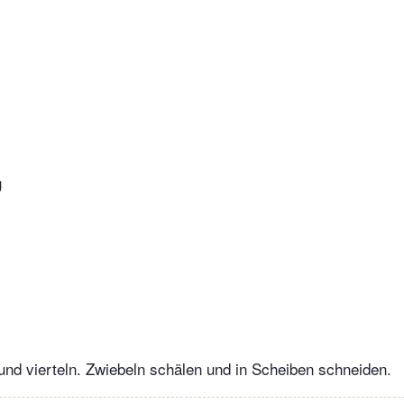
g
nd vierteln. Zwiebeln schälen und in Scheiben schneiden.