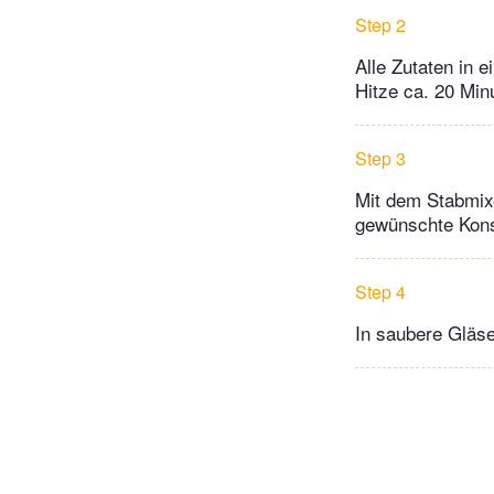
Step 2
Alle Zutaten in 
Hitze ca. 20 Min
Step 3
Mit dem Stabmixe
gewünschte Kons
Step 4
In saubere Gläse