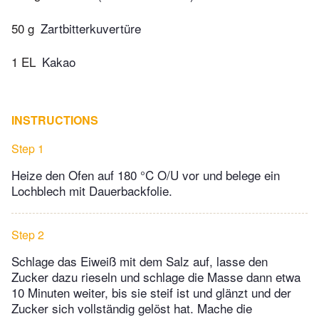
50 g
Zartbitterkuvertüre
1 EL
Kakao
INSTRUCTIONS
Step 1
Heize den Ofen auf 180 °C O/U vor und belege ein
Lochblech mit Dauerbackfolie.
Step 2
Schlage das Eiweiß mit dem Salz auf, lasse den
Zucker dazu rieseln und schlage die Masse dann etwa
10 Minuten weiter, bis sie steif ist und glänzt und der
Zucker sich vollständig gelöst hat. Mache die