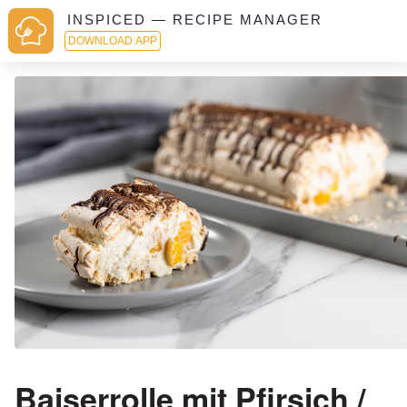
INSPICED — RECIPE MANAGER
DOWNLOAD APP
Baiserrolle mit Pfirsich /