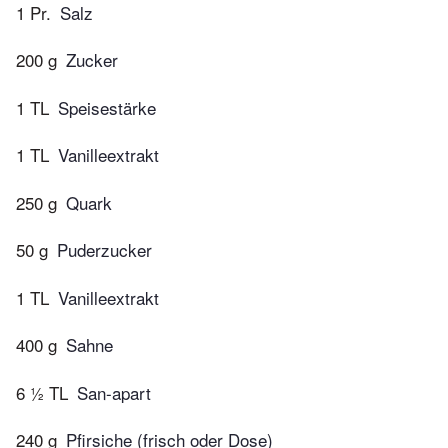
1 Pr.
Salz
200 g
Zucker
1 TL
Speisestärke
1 TL
Vanilleextrakt
250 g
Quark
50 g
Puderzucker
1 TL
Vanilleextrakt
400 g
Sahne
6 ½ TL
San-apart
240 g
Pfirsiche (frisch oder Dose)