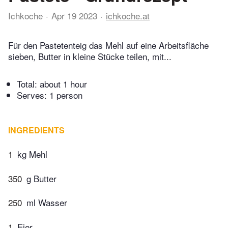
Ichkoche
Apr 19 2023
ichkoche.at
Für den Pastetenteig das Mehl auf eine Arbeitsfläche
sieben, Butter in kleine Stücke teilen, mit...
Total:
about 1 hour
Serves: 1 person
INGREDIENTS
1
kg Mehl
350
g Butter
250
ml Wasser
1
Eier