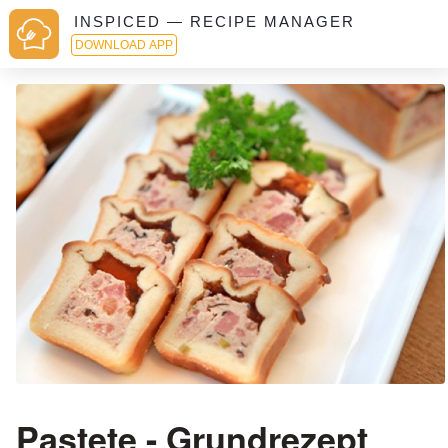
INSPICED — RECIPE MANAGER
DOWNLOAD APP
Pastete - Grundrezept