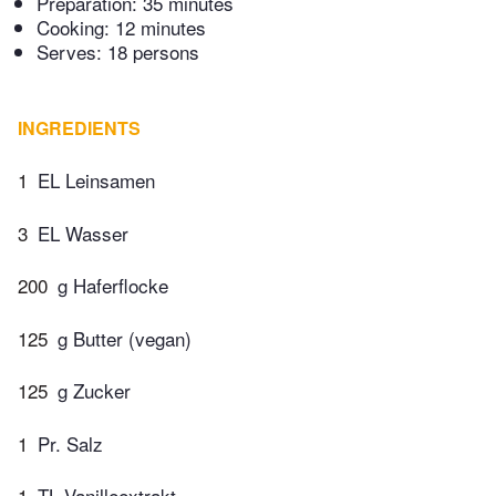
Preparation:
35 minutes
Cooking:
12 minutes
Serves: 18 persons
INGREDIENTS
1
EL Leinsamen
3
EL Wasser
200
g Haferflocke
125
g Butter (vegan)
125
g Zucker
1
Pr. Salz
1
TL Vanilleextrakt