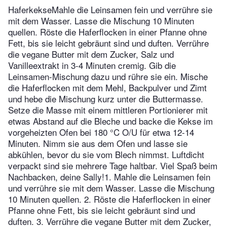
HaferkekseMahle die Leinsamen fein und verrühre sie
mit dem Wasser. Lasse die Mischung 10 Minuten
quellen. Röste die Haferflocken in einer Pfanne ohne
Fett, bis sie leicht gebräunt sind und duften. Verrühre
die vegane Butter mit dem Zucker, Salz und
Vanilleextrakt in 3-4 Minuten cremig. Gib die
Leinsamen-Mischung dazu und rühre sie ein. Mische
die Haferflocken mit dem Mehl, Backpulver und Zimt
und hebe die Mischung kurz unter die Buttermasse.
Setze die Masse mit einem mittleren Portionierer mit
etwas Abstand auf die Bleche und backe die Kekse im
vorgeheizten Ofen bei 180 °C O/U für etwa 12-14
Minuten. Nimm sie aus dem Ofen und lasse sie
abkühlen, bevor du sie vom Blech nimmst. Luftdicht
verpackt sind sie mehrere Tage haltbar. Viel Spaß beim
Nachbacken, deine Sally!1. Mahle die Leinsamen fein
und verrühre sie mit dem Wasser. Lasse die Mischung
10 Minuten quellen. 2. Röste die Haferflocken in einer
Pfanne ohne Fett, bis sie leicht gebräunt sind und
duften. 3. Verrühre die vegane Butter mit dem Zucker,