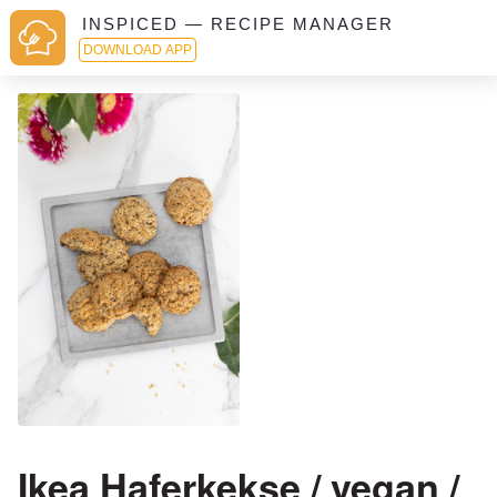
INSPICED — RECIPE MANAGER
DOWNLOAD APP
Ikea Haferkekse / vegan /