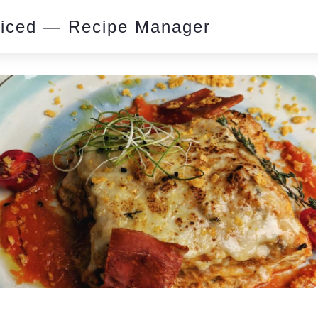
piced — Recipe Manager