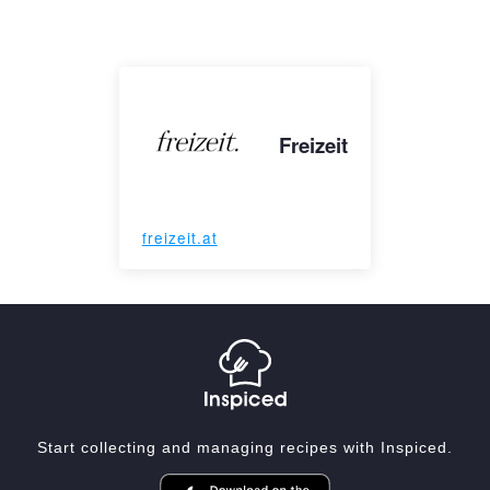
Freizeit
freizeit.at
Start collecting and managing recipes with Inspiced.