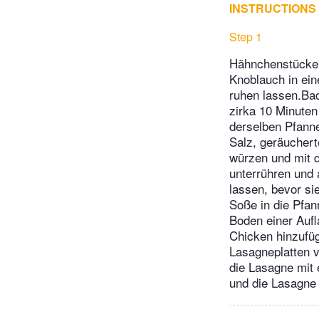
INSTRUCTIONS
Step 1
Hähnchenstücke 
Knoblauch in ein
ruhen lassen.Bac
zirka 10 Minuten
derselben Pfanne
Salz, geräucher
würzen und mit 
unterrühren und
lassen, bevor s
Soße in die Pfa
Boden einer Aufl
Chicken hinzufü
Lasagneplatten 
die Lasagne mit 
und die Lasagne 