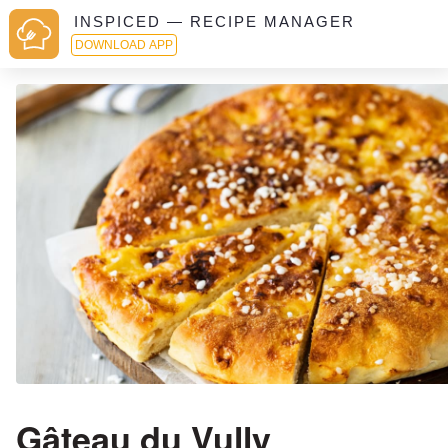
INSPICED — RECIPE MANAGER
DOWNLOAD APP
Gâteau du Vully