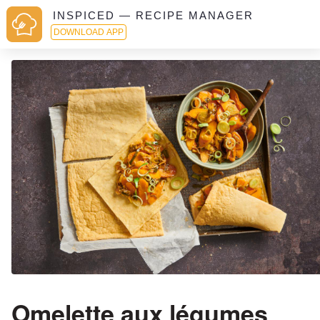
INSPICED — RECIPE MANAGER
DOWNLOAD APP
Omelette aux légumes