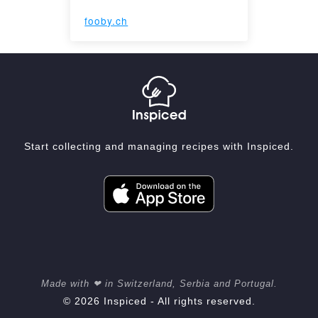
fooby.ch
Start collecting and managing recipes with Inspiced.
Made with ❤ in Switzerland, Serbia and Portugal.
© 2026 Inspiced - All rights reserved.