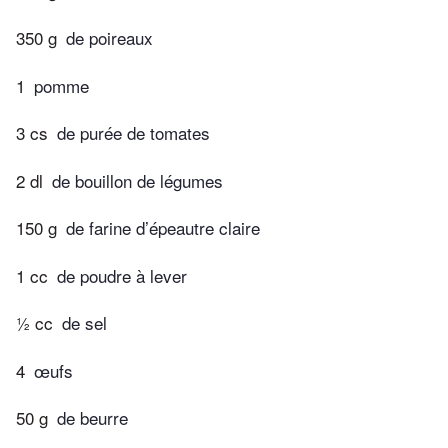
350 g
de poireaux
1
pomme
3 cs
de purée de tomates
2 dl
de bouillon de légumes
150 g
de farine d’épeautre claire
1 cc
de poudre à lever
½ cc
de sel
4
œufs
50 g
de beurre