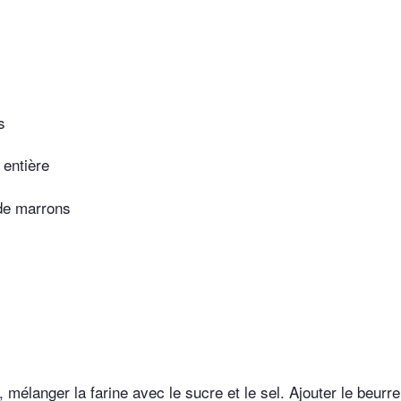
s
entière
de marrons
 mélanger la farine avec le sucre et le sel. Ajouter le beurre e