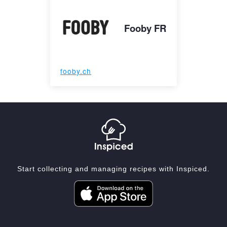
Fooby FR
fooby.ch
Start collecting and managing recipes with Inspiced.