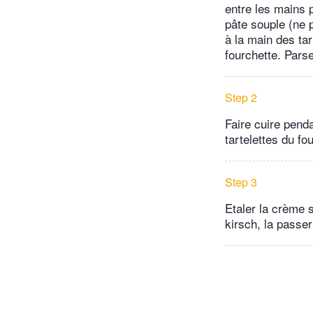
entre les mains p
pâte souple (ne p
à la main des ta
fourchette. Parse
Step 2
Faire cuire penda
tartelettes du fou
Step 3
Etaler la crème 
kirsch, la passer