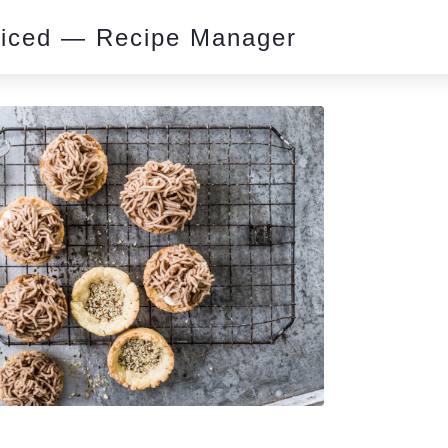
piced — Recipe Manager