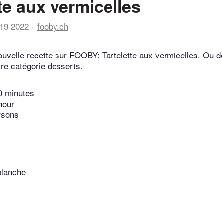
tte aux vermicelles
19 2022
fooby.ch
uvelle recette sur FOOBY: Tartelette aux vermicelles. Ou 
tre catégorie desserts.
0 minutes
hour
rsons
blanche