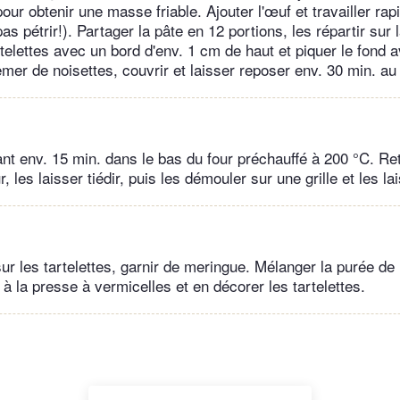
our obtenir une masse friable. Ajouter l'œuf et travailler ra
as pétrir!). Partager la pâte en 12 portions, les répartir sur 
rtelettes avec un bord d'env. 1 cm de haut et piquer le fond 
mer de noisettes, couvrir et laisser reposer env. 30 min. au 
nt env. 15 min. dans le bas du four préchauffé à 200 °C. Ret
r, les laisser tiédir, puis les démouler sur une grille et les lai
sur les tartelettes, garnir de meringue. Mélanger la purée d
 à la presse à vermicelles et en décorer les tartelettes.