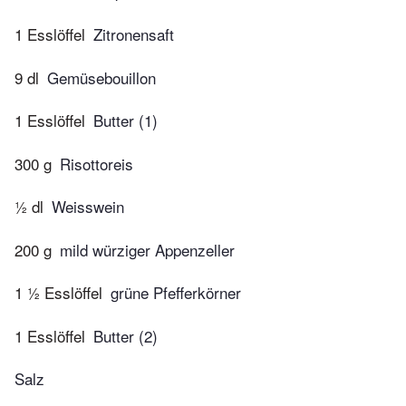
1 Esslöffel
Zitronensaft
9 dl
Gemüsebouillon
1 Esslöffel
Butter (1)
300 g
Risottoreis
½ dl
Weisswein
200 g
mild würziger Appenzeller
1 ½ Esslöffel
grüne Pfefferkörner
1 Esslöffel
Butter (2)
Salz