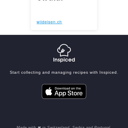
wildeisen.ch
Start collecting and managing recipes with Inspiced.
Made with ❤ in Switzerland, Serbia and Portugal.