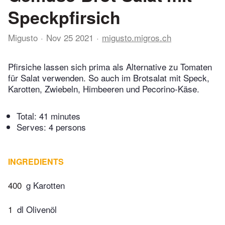
Speckpfirsich
Migusto
Nov 25 2021
migusto.migros.ch
Pfirsiche lassen sich prima als Alternative zu Tomaten
für Salat verwenden. So auch im Brotsalat mit Speck,
Karotten, Zwiebeln, Himbeeren und Pecorino-Käse.
Total:
41 minutes
Serves: 4 persons
INGREDIENTS
400
g Karotten
1
dl Olivenöl