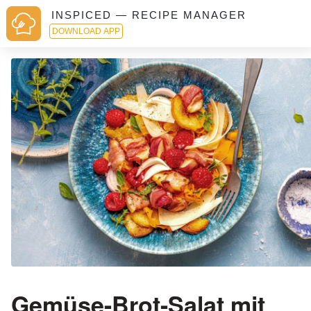
INSPICED — RECIPE MANAGER
DOWNLOAD APP
Gemüse-Brot-Salat mit